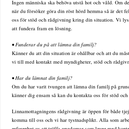
Ingen människa ska behöva utstå hot och våld. Om de
när du försöker göra din röst hörd hemma så är det f
oss för stöd och rådgivning kring din situation. Vi ly
att fundera fram en lösning.
• Funderar du på att lämna din familj?
Känner du att din situation är ohållbar och att du mås
vi till med kontakt med myndigheter, stöd och rådgiv
• Har du lämnat din familj?
Om du har varit tvungen att lämna din familj på grund
känner dig ensam så kan du kontakta oss för stöd och
Linnamottagningens rådgivning är öppen för både tjejer
komma till oss och vi har tystnadsplikt. Alla som arbe
erfarenhet av att träffa ungdomar som lever med kontro