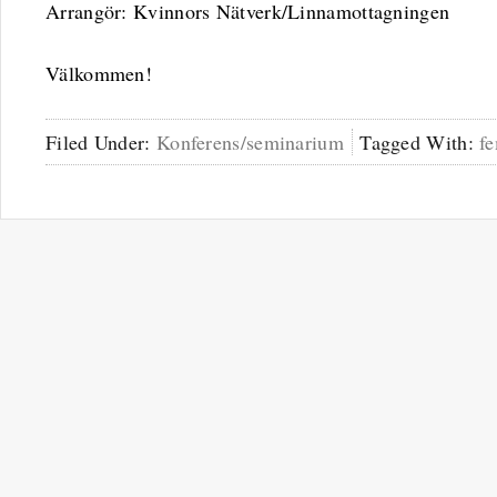
Arrangör: Kvinnors Nätverk/Linnamottagningen
Välkommen!
Filed Under:
Konferens/seminarium
Tagged With:
f