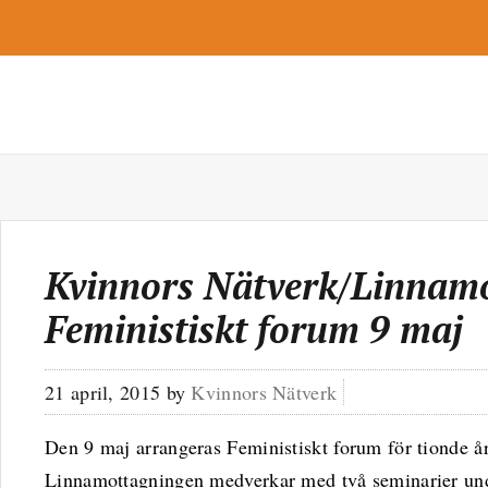
Kvinnors Nätverk/Linnam
Feministiskt forum 9 maj
21 april, 2015
by
Kvinnors Nätverk
Den 9 maj arrangeras Feministiskt forum för tionde å
Linnamottagningen medverkar med två seminarier unde