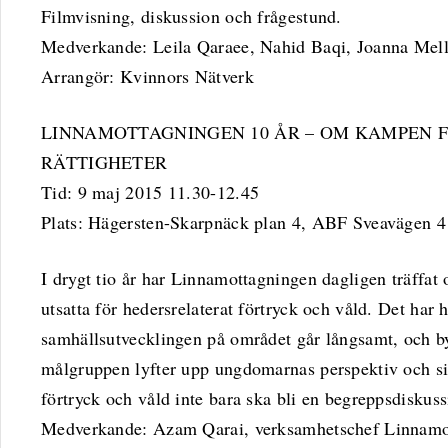
Filmvisning, diskussion och frågestund.
Medverkande: Leila Qaraee, Nahid Baqi, Joanna Mell
Arrangör: Kvinnors Nätverk
LINNAMOTTAGNINGEN 10 ÅR – OM KAMPEN 
RÄTTIGHETER
Tid: 9 maj 2015 11.30-12.45
Plats: Hägersten-Skarpnäck plan 4, ABF Sveavägen 
I drygt tio år har Linnamottagningen dagligen träffat 
utsatta för hedersrelaterat förtryck och våld. Det har
samhällsutvecklingen på området går långsamt, och by
målgruppen lyfter upp ungdomarnas perspektiv och situ
förtryck och våld inte bara ska bli en begreppsdiskuss
Medverkande: Azam Qarai, verksamhetschef Linnamot