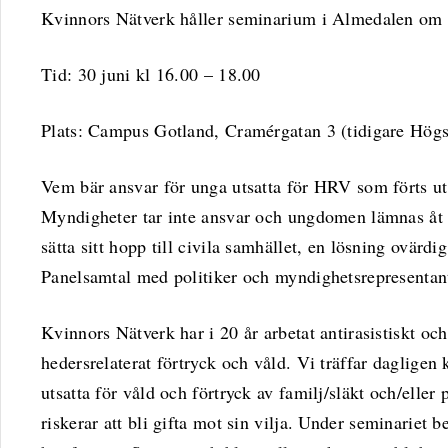
Kvinnors Nätverk håller seminarium i Almedalen om 
Tid: 30 juni kl 16.00 – 18.00
Plats: Campus Gotland, Cramérgatan 3 (tidigare Högs
Vem bär ansvar för unga utsatta för HRV som förts uto
Myndigheter tar inte ansvar och ungdomen lämnas åt 
sätta sitt hopp till civila samhället, en lösning ovärdi
Panelsamtal med politiker och myndighetsrepresentan
Kvinnors Nätverk har i 20 år arbetat antirasistiskt och
hedersrelaterat förtryck och våld. Vi träffar daglige
utsatta för våld och förtryck av familj/släkt och/eller 
riskerar att bli gifta mot sin vilja. Under seminariet