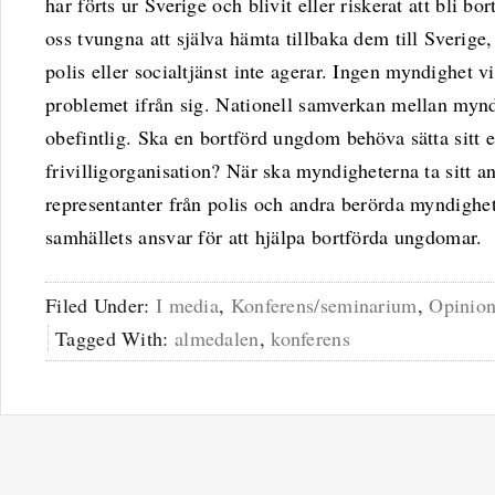
har förts ur Sverige och blivit eller riskerat att bli bort
oss tvungna att själva hämta tillbaka dem till Sveri
polis eller socialtjänst inte agerar. Ingen myndighet vi
problemet ifrån sig. Nationell samverkan mellan mynd
obefintlig. Ska en bortförd ungdom behöva sätta sitt e
frivilligorganisation? När ska myndigheterna ta sitt a
representanter från polis och andra berörda myndighet
samhällets ansvar för att hjälpa bortförda ungdomar.
Filed Under:
I media
,
Konferens/seminarium
,
Opinion
Tagged With:
almedalen
,
konferens