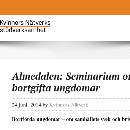
Almedalen: Seminarium o
bortgifta ungdomar
24 juni, 2014
by
Kvinnors Nätverk
Bortförda ungdomar – om samhällets svek och bri