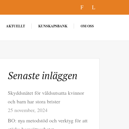
F
L
AKTUELLT
KUNSKAPSBANK
OM OSS
Senaste inläggen
Skyddsnätet för våldsutsatta kvinnor
och barn har stora brister
25 november, 2024
BO: nya metodstöd och verktyg för att