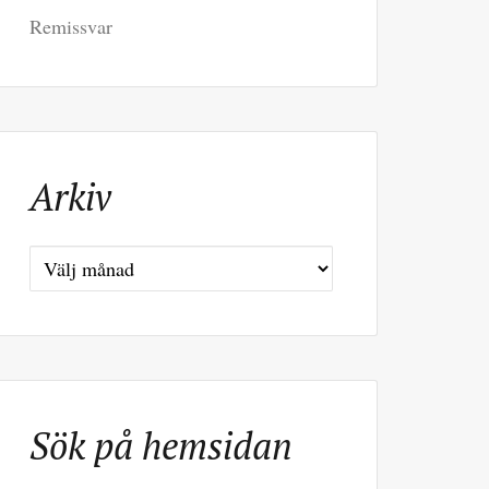
Remissvar
Arkiv
Arkiv
Sök på hemsidan