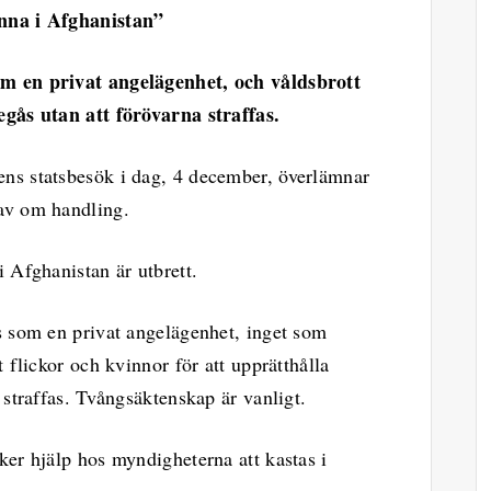
inna i Afghanistan”
m en privat angelägenhet, och våldsbrott
egås utan att förövarna straffas.
ns statsbesök i dag, 4 december, överlämnar
av om handling.
 Afghanistan är utbrett.
s som en privat angelägenhet, inget som
 flickor och kvinnor för att upprätthålla
 straffas. Tvångsäktenskap är vanligt.
ker hjälp hos myndigheterna att kastas i