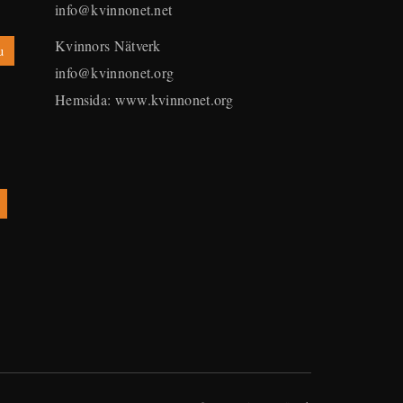
info@kvinnonet.net
Kvinnors Nätverk
u
info@kvinnonet.org
Hemsida:
www.kvinnonet.org