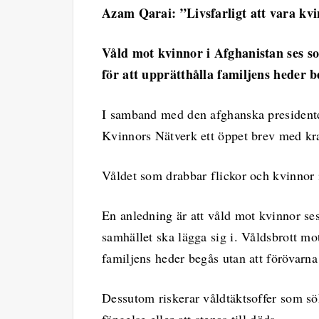
Azam Qarai: ”Livsfarligt att vara kv
Våld mot kvinnor i Afghanistan ses so
för att upprätthålla familjens heder b
I samband med den afghanska presidente
Kvinnors Nätverk ett öppet brev med kr
Våldet som drabbar flickor och kvinnor i
En anledning är att våld mot kvinnor se
samhället ska lägga sig i. Våldsbrott mot
familjens heder begås utan att förövarna
Dessutom riskerar våldtäktsoffer som sö