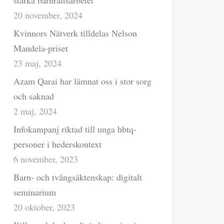
stärka barnrättsarbetet
20 november, 2024
Kvinnors Nätverk tilldelas Nelson
Mandela-priset
23 maj, 2024
Azam Qarai har lämnat oss i stor sorg
och saknad
2 maj, 2024
Infokampanj riktad till unga hbtq-
personer i hederskontext
6 november, 2023
Barn- och tvångsäktenskap: digitalt
seminarium
20 oktober, 2023