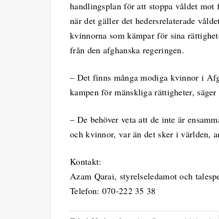
handlingsplan för att stoppa våldet mot 
när det gäller det hedersrelaterade våld
kvinnorna som kämpar för sina rättighete
från den afghanska regeringen.
– Det finns många modiga kvinnor i Afgh
kampen för mänskliga rättigheter, säge
– De behöver veta att de inte är ensamm
och kvinnor, var än det sker i världen, a
Kontakt:
Azam Qarai, styrelseledamot och talesp
Telefon: 070-222 35 38