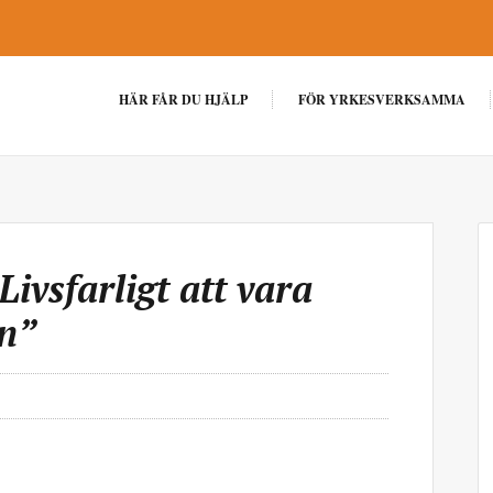
HÄR FÅR DU HJÄLP
FÖR YRKESVERKSAMMA
ivsfarligt att vara
an”