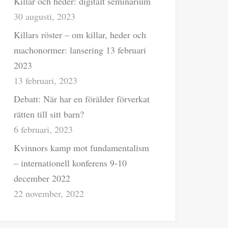
Killar och heder: digitalt seminarium
30 augusti, 2023
Killars röster – om killar, heder och
machonormer: lansering 13 februari
2023
13 februari, 2023
Debatt: När har en förälder förverkat
rätten till sitt barn?
6 februari, 2023
Kvinnors kamp mot fundamentalism
– internationell konferens 9-10
december 2022
22 november, 2022