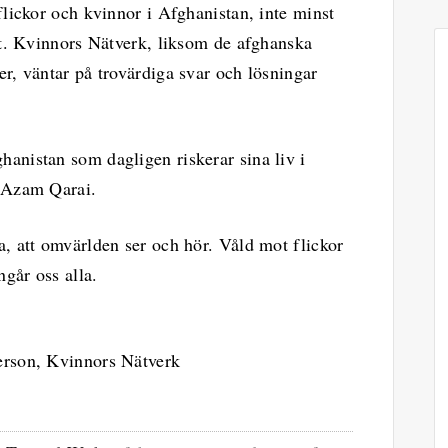
flickor och kvinnor i Afghanistan, inte minst
et. Kvinnors Nätverk, liksom de afghanska
r, väntar på trovärdiga svar och lösningar
anistan som dagligen riskerar sina liv i
r Azam Qarai.
a, att omvärlden ser och hör. Våld mot flickor
ngår oss alla.
erson, Kvinnors Nätverk