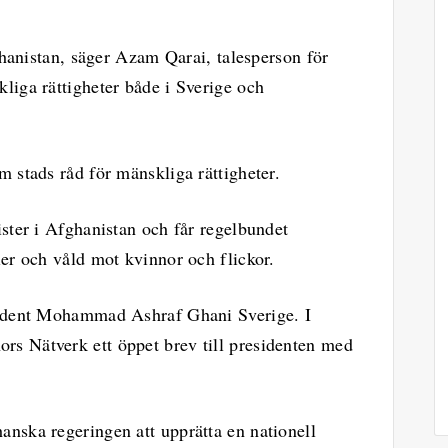
fghanistan, säger Azam Qarai, talesperson för
liga rättigheter både i Sverige och
 stads råd för mänskliga rättigheter.
ster i Afghanistan och får regelbundet
ier och våld mot kvinnor och flickor.
sident Mohammad Ashraf Ghani Sverige. I
s Nätverk ett öppet brev till presidenten med
nska regeringen att upprätta en nationell