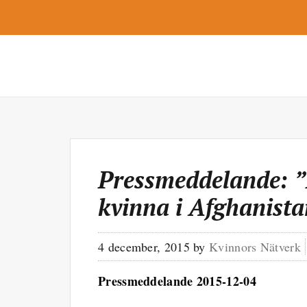
Pressmeddelande: ”L
kvinna i Afghanist
4 december, 2015
by
Kvinnors Nätverk
Pressmeddelande 2015-12-04