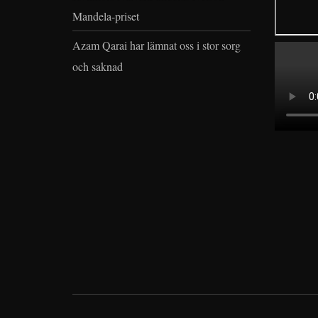
Mandela-priset
Azam Qarai har lämnat oss i stor sorg
och saknad