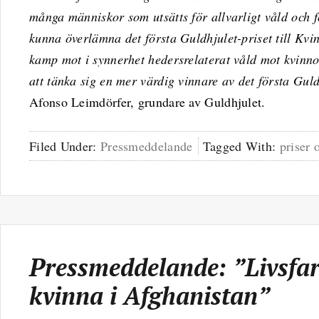
många människor som utsätts för allvarligt våld och fö
kunna överlämna det första Guldhjulet-priset till Kvi
kamp mot i synnerhet hedersrelaterat våld mot kvinno
att tänka sig en mer värdig vinnare av det första Gul
Afonso Leimdörfer, grundare av Guldhjulet.
Filed Under:
Pressmeddelande
Tagged With:
priser 
Pressmeddelande: ”Livsfarl
kvinna i Afghanistan”