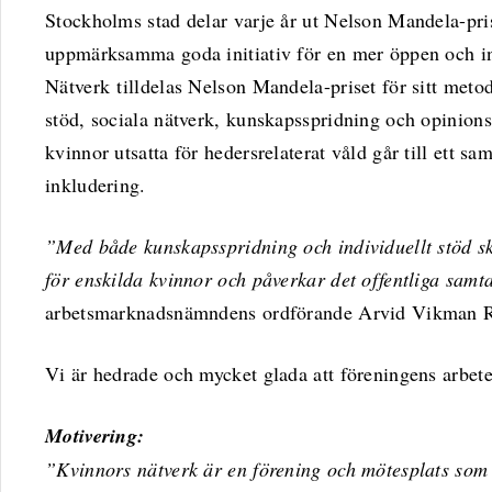
Stockholms stad delar varje år ut Nelson Mandela-pris
uppmärksamma goda initiativ för en mer öppen och in
Nätverk tilldelas Nelson Mandela-priset för sitt meto
stöd, sociala nätverk, kunskapsspridning och opinionsb
kvinnor utsatta för hedersrelaterat våld går till ett
inkludering.
”Med både kunskapsspridning och individuellt stöd s
för enskilda kvinnor och påverkar det offentliga samt
arbetsmarknadsnämndens ordförande Arvid Vikman Ri
Vi är hedrade och mycket glada att föreningens arbet
Motivering:
”Kvinnors nätverk är en förening och mötesplats som 