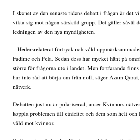
I skenet av den senaste tidens debatt i frågan är det vik
vikta sig mot någon särskild grupp. Det gäller såväl d
ledningen av den nya myndigheten.
– Hedersrelaterat förtryck och våld uppmärksammades
Fadime och Pela. Sedan dess har mycket hänt på områ
större för frågorna ute i landet. Men fortfarande finn
har inte råd att börja om från noll, säger Azam Qarai
nätverk.
Debatten just nu är polariserad, anser Kvinnors nätve
koppla problemen till etnicitet och dem som helt och h
våld mot kvinnor.