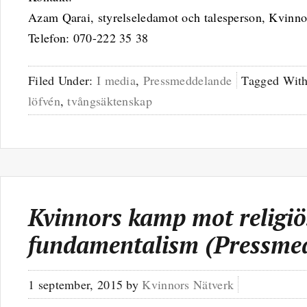
Azam Qarai, styrelseledamot och talesperson, Kvinno
Telefon: 070-222 35 38
Filed Under:
I media
,
Pressmeddelande
Tagged Wit
löfvén
,
tvångsäktenskap
Kvinnors kamp mot religiö
fundamentalism (Pressme
1 september, 2015
by
Kvinnors Nätverk