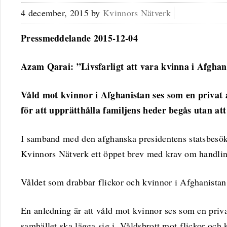
4 december, 2015
by
Kvinnors Nätverk
Pressmeddelande 2015-12-04
Azam Qarai: ”Livsfarligt att vara kvinna i Afghan
Våld mot kvinnor i Afghanistan ses som en privat 
för att upprätthålla familjens heder begås utan att
I samband med den afghanska presidentens statsbesök
Kvinnors Nätverk ett öppet brev med krav om handlin
Våldet som drabbar flickor och kvinnor i Afghanistan 
En anledning är att våld mot kvinnor ses som en priv
samhället ska lägga sig i. Våldsbrott mot flickor och k