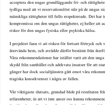
acceptera den ungas grundläggande fri- och rättigheter 
tydliga med att vi reservationslöst står på de ungas sid
mänskliga rättigheter till fullo respekterade. Det har 
kompromissa om den ungas rättigheter, ej heller att a
risker för den ungas fysiska eller psykiska hälsa.
I projektet fann vi att risken för fortsatt förtryck och
återvända hem, och avrådde därför bestämt från återf
Våra rekommendationer har istället varit att den unga 
skydd från samhället och adekvata insatser för att star
gånger har dock socialtjänsten gått emot våra rekommen
tragiska konsekvenser i några av fallen.
Vår viktigaste slutsats, grundad både på resultaten fr
erfarenheter, är att vi inte anser oss kunna rekommend