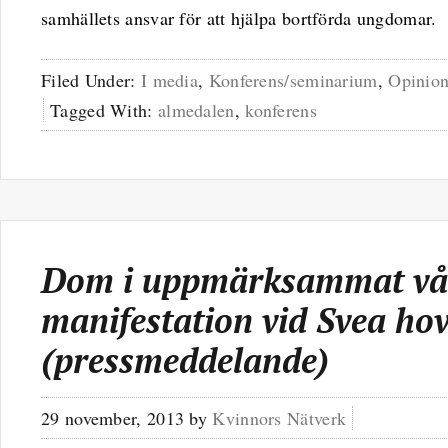
samhällets ansvar för att hjälpa bortförda ungdomar.
Filed Under:
I media
,
Konferens/seminarium
,
Opinion
Tagged With:
almedalen
,
konferens
Dom i uppmärksammat vål
manifestation vid Svea hov
(pressmeddelande)
29 november, 2013
by
Kvinnors Nätverk