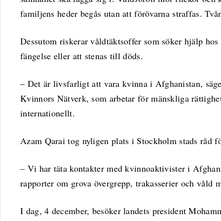
familjens heder begås utan att förövarna straffas. Två
Dessutom riskerar våldtäktsoffer som söker hjälp hos 
fängelse eller att stenas till döds.
– Det är livsfarligt att vara kvinna i Afghanistan, sä
Kvinnors Nätverk, som arbetar för mänskliga rättighe
internationellt.
Azam Qarai tog nyligen plats i Stockholm stads råd fö
– Vi har täta kontakter med kvinnoaktivister i Afghan
rapporter om grova övergrepp, trakasserier och våld m
I dag, 4 december, besöker landets president Moham