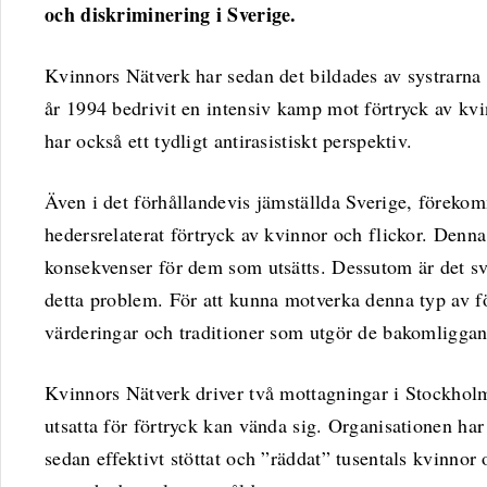
och diskriminering i Sverige.
Kvinnors Nätverk har sedan det bildades av systrarn
år 1994 bedrivit en intensiv kamp mot förtryck av kv
har också ett tydligt antirasistiskt perspektiv.
Även i det förhållandevis jämställda Sverige, föreko
hedersrelaterat förtryck av kvinnor och flickor. Denna
konsekvenser för dem som utsätts. Dessutom är det sv
detta problem. För att kunna motverka denna typ av f
värderingar och traditioner som utgör de bakomliggan
Kvinnors Nätverk driver två mottagningar i Stockholm
utsatta för förtryck kan vända sig. Organisationen har
sedan effektivt stöttat och ”räddat” tusentals kvinnor 