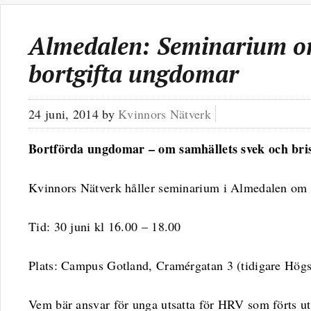
Almedalen: Seminarium o
bortgifta ungdomar
24 juni, 2014
by
Kvinnors Nätverk
Bortförda ungdomar – om samhällets svek och bri
Kvinnors Nätverk håller seminarium i Almedalen om 
Tid: 30 juni kl 16.00 – 18.00
Plats: Campus Gotland, Cramérgatan 3 (tidigare Högs
Vem bär ansvar för unga utsatta för HRV som förts uto