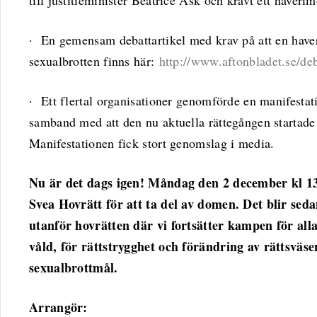
till justitieminister Beatrice Ask och krävt ett haverim
· En gemensam debattartikel med krav på att en hav
sexualbrotten finns här:
http://www.aftonbladet.se/de
· Ett flertal organisationer genomförde en manifestat
samband med att den nu aktuella rättegången startad
Manifestationen fick stort genomslag i media.
Nu är det dags igen! Måndag den 2 december kl 13.
Svea Hovrätt för att ta del av domen. Det blir sed
utanför hovrätten där vi fortsätter kampen för allas 
våld, för rättstrygghet och förändring av rättsväs
sexualbrottmål.
Arrangör: