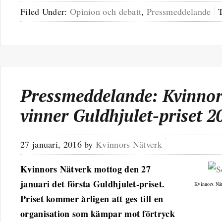
Filed Under:
Opinion och debatt
,
Pressmeddelande
Pressmeddelande: Kvinnor
vinner Guldhjulet-priset 2
27 januari, 2016
by
Kvinnors Nätverk
Kvinnors Nätverk mottog den 27
januari det första Guldhjulet-priset.
Kvinnors Nät
Priset kommer årligen att ges till en
organisation som kämpar mot förtryck