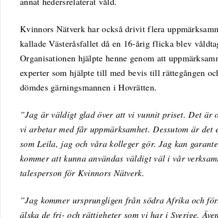
annat hedersrelaterat våld.
Kvinnors Nätverk har också drivit flera uppmärksamma
kallade Västeråsfallet då en 16-årig flicka blev våldta
Organisationen hjälpte henne genom att uppmärksamma
experter som hjälpte till med bevis till rättegången och
dömdes gärningsmannen i Hovrätten.
”Jag är väldigt glad över att vi vunnit priset. Det är o
vi arbetar med får uppmärksamhet. Dessutom är det et
som Leila, jag och våra kolleger gör. Jag kan garante
kommer att kunna användas väldigt väl i vår verksa
talesperson för Kvinnors Nätverk.
”Jag kommer ursprungligen från södra Afrika och förs
älska de fri- och rättigheter som vi har i Sverige. Äve