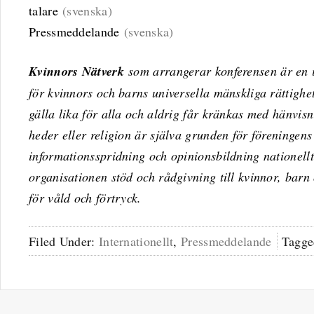
talare
(svenska)
Pressmeddelande
(svenska)
Kvinnors Nätverk
som arrangerar konferensen är en i
för kvinnors och barns universella mänskliga rättighet
gälla lika för alla och aldrig får kränkas med hänvisnin
heder eller religion är själva grunden för föreningens
informationsspridning och opinionsbildning nationellt
organisationen stöd och rådgivning till kvinnor, barn
för våld och förtryck.
Filed Under:
Internationellt
,
Pressmeddelande
Tagge