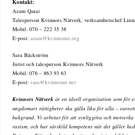
Kontakt:
Azam Qarai
Talesperson Kvinnors Nätverk, verksamhetschef Lin
Mobil: 070 – 222 35 38
E-post:
azam@kvinnonet.org
Sara Bäckström
Jurist och talesperson Kvinnors Nätverk
Mobil: 076 – 863 93 63
E-post:
sara@kvinnonet.net
Kvinnors Nätverk
är en ideell organisation som för e
ungdomars rättigheter ska gälla lika för alla – oavsett 
bakgrund. Vi arbetar för att synliggöra och motverka 
rasism, och har särskild kompetens när det gäller hed