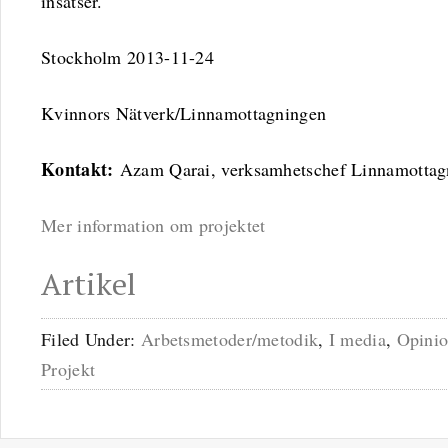
insatser.
Stockholm 2013-11-24
Kvinnors Nätverk/Linnamottagningen
Kontakt:
Azam Qarai, verksamhetschef Linnamottag
Mer information om projektet
Artikel
Filed Under:
Arbetsmetoder/metodik
,
I media
,
Opinio
Projekt