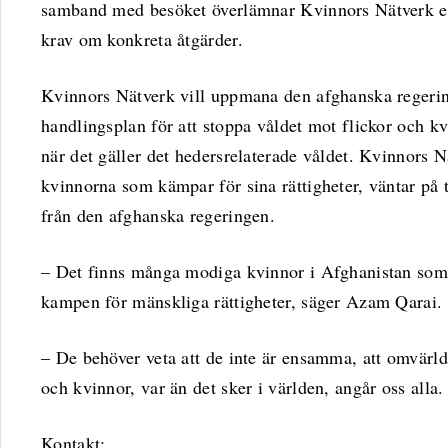
samband med besöket överlämnar Kvinnors Nätverk ett
krav om konkreta åtgärder.
Kvinnors Nätverk vill uppmana den afghanska regering
handlingsplan för att stoppa våldet mot flickor och kv
när det gäller det hedersrelaterade våldet. Kvinnors 
kvinnorna som kämpar för sina rättigheter, väntar på 
från den afghanska regeringen.
– Det finns många modiga kvinnor i Afghanistan som d
kampen för mänskliga rättigheter, säger Azam Qarai.
– De behöver veta att de inte är ensamma, att omvärld
och kvinnor, var än det sker i världen, angår oss alla.
Kontakt: