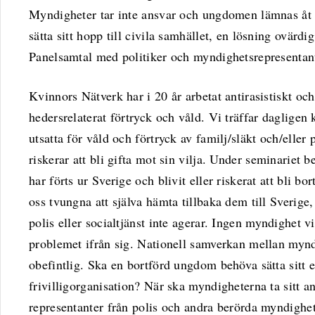
Myndigheter tar inte ansvar och ungdomen lämnas åt 
sätta sitt hopp till civila samhället, en lösning ovärdi
Panelsamtal med politiker och myndighetsrepresentan
Kvinnors Nätverk har i 20 år arbetat antirasistiskt och
hedersrelaterat förtryck och våld. Vi träffar daglige
utsatta för våld och förtryck av familj/släkt och/eller 
riskerar att bli gifta mot sin vilja. Under seminariet
har förts ur Sverige och blivit eller riskerat att bli bort
oss tvungna att själva hämta tillbaka dem till Sveri
polis eller socialtjänst inte agerar. Ingen myndighet vi
problemet ifrån sig. Nationell samverkan mellan mynd
obefintlig. Ska en bortförd ungdom behöva sätta sitt e
frivilligorganisation? När ska myndigheterna ta sitt a
representanter från polis och andra berörda myndighet