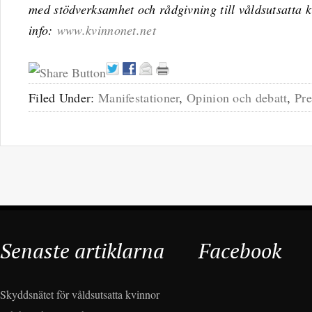
med stödverksamhet och rådgivning till våldsutsatta
info:
www.kvinnonet.net
Filed Under:
Manifestationer
,
Opinion och debatt
,
Pr
Senaste artiklarna
Facebook
Skyddsnätet för våldsutsatta kvinnor