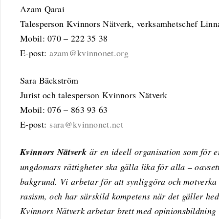
Azam Qarai
Talesperson Kvinnors Nätverk, verksamhetschef Lin
Mobil: 070 – 222 35 38
E-post:
azam@kvinnonet.org
Sara Bäckström
Jurist och talesperson Kvinnors Nätverk
Mobil: 076 – 863 93 63
E-post:
sara@kvinnonet.net
Kvinnors Nätverk
är en ideell organisation som för e
ungdomars rättigheter ska gälla lika för alla – oavsett 
bakgrund. Vi arbetar för att synliggöra och motverka 
rasism, och har särskild kompetens när det gäller hed
Kvinnors Nätverk arbetar brett med opinionsbildning