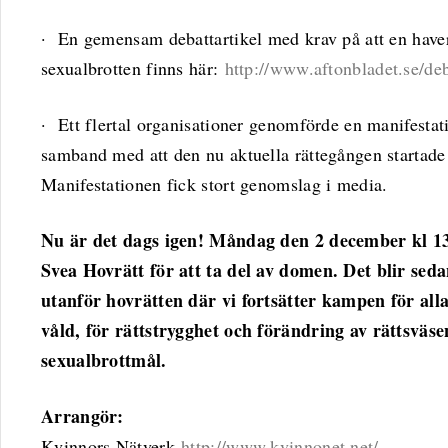
· En gemensam debattartikel med krav på att en hav
sexualbrotten finns här:
http://www.aftonbladet.se/de
· Ett flertal organisationer genomförde en manifestat
samband med att den nu aktuella rättegången startad
Manifestationen fick stort genomslag i media.
Nu är det dags igen! Måndag den 2 december kl 13.
Svea Hovrätt för att ta del av domen. Det blir sed
utanför hovrätten där vi fortsätter kampen för allas 
våld, för rättstrygghet och förändring av rättsväs
sexualbrottmål.
Arrangör:
Kvinnors Nätverk
http://www.kvinnonet.net/