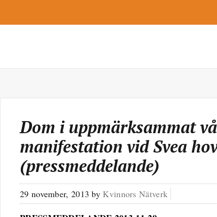
Dom i uppmärksammat vål
manifestation vid Svea hov
(pressmeddelande)
29 november, 2013
by
Kvinnors Nätverk