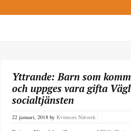
Yttrande: Barn som kommer
och uppges vara gifta Vägl
socialtjänsten
22 januari, 2018
by
Kvinnors Nätverk